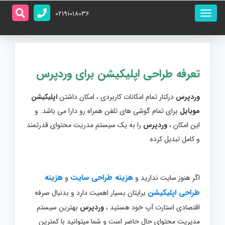
منو
02191018036
اصلی
تعرفه طراحی اپلیکیشن برای وردپرس
وردپرس
درکنار تمام امکانات کاربردی ، امکان داشتن
اپلیکیشن
موبایل
برای تمام گوشی های تلفن همراه رو دارا می باشد. و
این امکان ،
وردپرس
را به یک سیستم مدریت محتوای قدرتمند
و کامل تبدیل کرده.
هزینه طراحی سایت
هزینه
اگر هنوز سایت ندارید و
و
طراحی اپلیکیشن
برایتان بسیار اهمیت دارد و بدنبال صرفه
اقتصادی استارت آپ خود هستید ،
وردپرس
بهترین سیستم
مدیریت محتوای حال حاضر است و شما میتوانید با کمترین