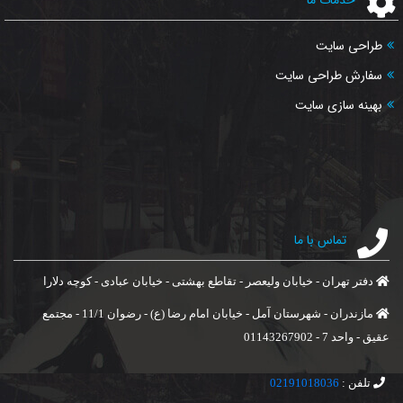
خدمات ما
طراحی سایت
سفارش طراحی سایت
بهینه سازی سایت
تماس با ما
دفتر تهران - خیابان ولیعصر - تقاطع بهشتی - خیابان عبادی - کوچه دلارا
مازندران - شهرستان آمل - خیابان امام رضا (ع) - رضوان 11/1 - مجتمع
عقیق - واحد 7 - 01143267902
تلفن :
02191018036