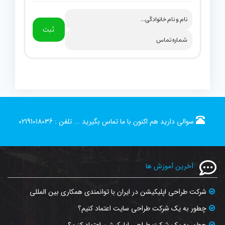
ثبت
سوالی دارید هم اکنون با ما تماس بگیرید ...
تلفن :
02191018036
آخرین آموزش ها
شرکت طراحی اپلیکیشن در ایران با توانمندی همکاری بین المللی
چطور به یک شرکت طراحی سایت اعتماد کنیم؟