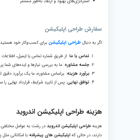
استراتژی‌های بهبود و ارتقاء به‌طور مستمر
سفارش طراحی اپلیکیشن
طراحی اپلیکیشن
اگر به دنبال
برای کسب‌وکار خود هستید، مر
تماس با ما
: از طریق شماره تماس یا ایمیل، اطلاعات خ
جلسه مشاوره
: ما به بررسی نیازها و ایده‌های شما پر
برآورد هزینه
: براساس مشاوره، ما یک برآورد دقیق از 
توافق نهایی
: پس از تایید شرایط، قرارداد نهایی را م
هزینه
طراحی اپلیکیشن اندروید
هزینه
طراحی اپلیکیشن اندروید
در رشت به عوامل مختلفی از
دارند، در حالی که
اپلیکیشن‌ های پیشرفته
با امکاناتی مثل