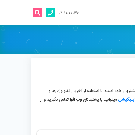
02191018036
شتریان خود است. با استفاده از آخرین تکنولوژی‌ها و
پلیکیشن
میتوانید با پشتیبانان
وب افرا
تماس بگیرید و از