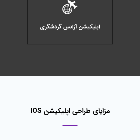
اپلیکیشن آژانس گردشگری
مزایای طراحی اپلیکیشن IOS