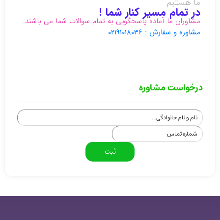
ما هستیم
در تمام مسیر کنار شما !
مشاوران ما آماده پاسخگویی به تمام سوالات شما می باشند.
مشاوره و سفارش : 02191018036
درخواست مشاوره
ثبت