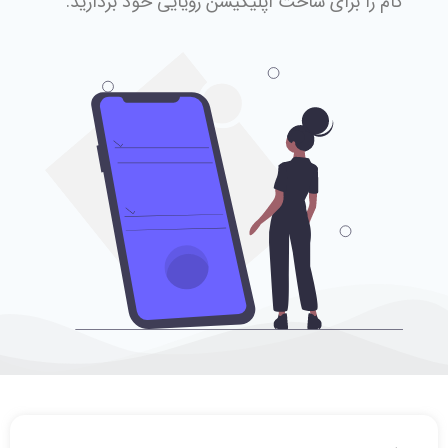
گام را برای ساخت اپلیکیشن رویایی خود بردارید.