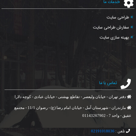
خدمات ما
طراحی سایت
سفارش طراحی سایت
بهینه سازی سایت
تماس با ما
دفتر تهران - خیابان ولیعصر - تقاطع بهشتی - خیابان عبادی - کوچه دلارا
مازندران - شهرستان آمل - خیابان امام رضا (ع) - رضوان 11/1 - مجتمع
عقیق - واحد 7 - 01143267902
تلفن :
02191018036