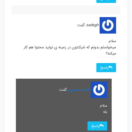
sadegh
گفت:
سلام
میخواستم بدونم که شرکتتون در زمینه ی تولید محتوا هم کار
میکنه؟
پاسخ
فاطمه حسینی
گفت:
سلام
بله
پاسخ