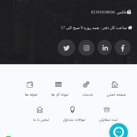
فکس :02191018036
ساعت کار دفتر : همه روزه 9 صبح الی 17
صفحه اصلی
خدمات
نمونه کار ها
تعرفه ها
ثبت سفارش
سوالات متداول
تماس با ما