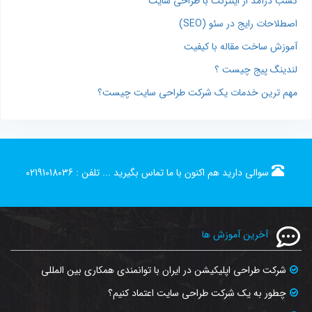
کسب درآمد از اینترنت با طراحی سایت
اصطلاحات رایج در سئو (SEO)
آموزش ساخت مقاله با کیفیت
لندینگ پیج چیست ؟
مهم ترین خدمات یک شرکت طراحی سایت چیست؟
سوالی دارید هم اکنون با ما تماس بگیرید ...
تلفن :
02191018036
آخرین آموزش ها
شرکت طراحی اپلیکیشن در ایران با توانمندی همکاری بین المللی
چطور به یک شرکت طراحی سایت اعتماد کنیم؟