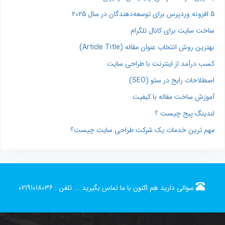
5 افزونه وردپرس برای توسعه‌دهندگان در سال 2025
ساخت سایت برای کانال تلگرام
بهترین روش انتخاب عنوان مقاله (Article Title)
کسب درآمد از اینترنت با طراحی سایت
اصطلاحات رایج در سئو (SEO)
آموزش ساخت مقاله با کیفیت
لندینگ پیج چیست ؟
مهم ترین خدمات یک شرکت طراحی سایت چیست؟
سوالی دارید هم اکنون با ما تماس بگیرید ...
تلفن :
02191018036