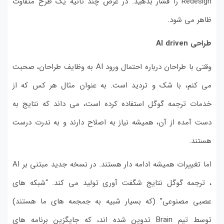
Redesign را فشار بدهید. در عرض چند ثانیه یک طرح متفاوت
ظاهر می شود.
طراحی
AI driven
وقتی با طراحان درباره احتمال ورود AI به وظایف طراحان، صحبت
می کنم، با شک و تردید است. به عنوان مثال هر کس که از
خدمات ترجمه گوگل استفاده کرده است، می داند که نتایج به
دست آمده از آن، همیشه نیاز به اصلاح دارند و به ندرت درست
هستند.
اما تغییرات همیشه ادامه دار هستند. در نسخه جدید مبتنی بر AI
، ترجمه گوگل نتایج شگفت آوری تولید می کند. “شبکه های
عصبی مصنوعی” (که بسیار شبیه به جمجمه های ما هستند)
توسط تیم Brain تدوین شده اند، که جایگزین برنامه های