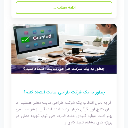
ادامه مطلب ...
چطور به یک شرکت طراحی سایت اعتماد کنیم؟
اگر به دنبال انتخاب یک شرکت طراحی سایت معتبر هستید اما
میان نتایج اول گوگل دچار تردید شده اید، قبل از هر تصمیمی
بهتر است موارد کلیدی مانند قدرت فنی تیم، تجربه عملی در
پروژه های مشابه، تعهد کاری و