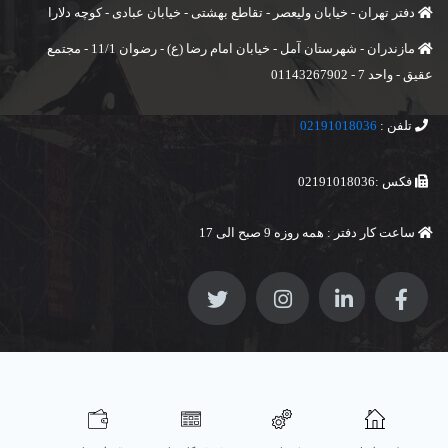
دفتر تهران - خیابان ولیعصر - تقاطع بهشتی - خیابان عبادی - کوچه دلارا
مازندران - شهرستان آمل - خیابان امام رضا (ع) - رضوان 11/1 - مجتمع
عقیق - واحد 7 - 01143267902
تلفن :
02191018036
فکس :02191018036
ساعت کار دفتر : همه روزه 9 صبح الی 17