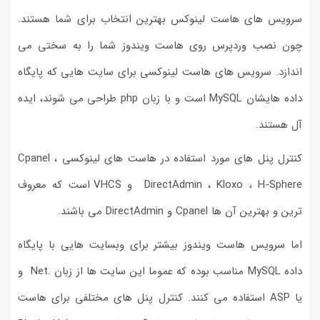
سرویس های هاست لینوکس بهترین انتخاب برای شما هستند.
چون نصب وردپرس روی هاست ویندوز شما را به سختی می
اندازد. سرویس های هاست لینوکسی برای سایت هایی که پایگاه
داده هایشان MySQL است و با زبان php طراحی می شوند، ایده
آل هستند.
کنترل پنل های مورد استفاده در هاست های لینوکسی Cpanel ،
DirectAdmin ، Kloxo ، H-Sphere و VHCS است که معروف
ترین و بهترین آن ها Cpanel و DirectAdmin می باشند.
اما سرویس هاست ویندوز بیشتر برای وبسایت هایی با پایگاه
داده MySQL مناسب بوده که عموما این سایت ها از زبان .Net و
یا ASP استفاده می کنند. کنترل پنل های مختلفی برای هاست