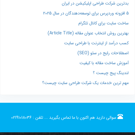
بدترین شرکت طراحی اپلیکیشن در ایران
5 افزونه وردپرس برای توسعه‌دهندگان در سال 2025
ساخت سایت برای کانال تلگرام
بهترین روش انتخاب عنوان مقاله (Article Title)
کسب درآمد از اینترنت با طراحی سایت
اصطلاحات رایج در سئو (SEO)
آموزش ساخت مقاله با کیفیت
لندینگ پیج چیست ؟
مهم ترین خدمات یک شرکت طراحی سایت چیست؟
سوالی دارید هم اکنون با ما تماس بگیرید ...
تلفن :
02191018036