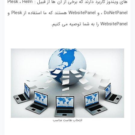
های ویندوز کاربرد دارند که برخی از آن ها از قبیل : Plesk ، Helm
، DoNetPanel و WebsitePanel هستند که ما استفاده از Plesk و
WebsitePanel را به شما توصیه می کنیم.
انتخاب هاست مناسب