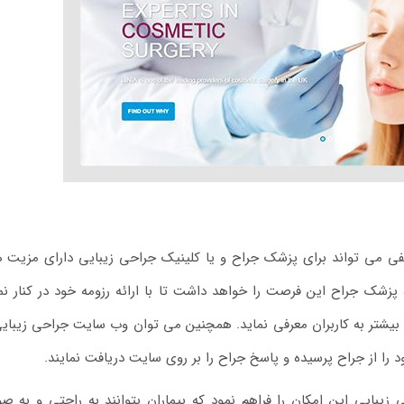
ی می تواند برای پزشک جراح و یا کلینیک جراحی زیبایی دارای مزیت 
 پزشک جراح این فرصت را خواهد داشت تا با ارائه رزومه خود در کنار نم
و بیشتر به کاربران معرفی نماید. همچنین می توان وب سایت جراحی زیبایی
د را از جراح پرسیده و پاسخ جراح را بر روی سایت دریافت نمایند.
ایی این امکان را فراهم نمود که بیماران بتوانند به راحتی و به ص