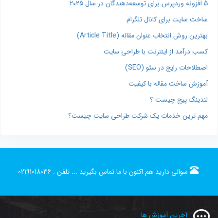
5 افزونه وردپرس برای توسعه‌دهندگان در سال 2025
ساخت سایت برای کانال تلگرام
بهترین روش انتخاب عنوان مقاله (Article Title)
کسب درآمد از اینترنت با طراحی سایت
اصطلاحات رایج در سئو (SEO)
آموزش ساخت مقاله با کیفیت
لندینگ پیج چیست ؟
مهم ترین خدمات یک شرکت طراحی سایت چیست؟
سوالی دارید هم اکنون با ما تماس بگیرید ...
تلفن :
02191018036
آخرین آموزش ها