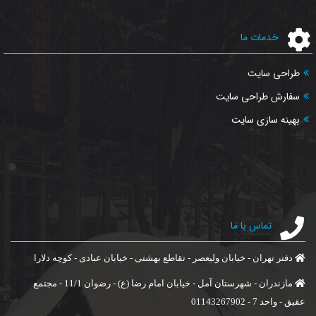
خدمات ما
طراحی سایت
سفارش طراحی سایت
بهینه سازی سایت
تماس با ما
دفتر تهران - خیابان ولیعصر - تقاطع بهشتی - خیابان عبادی - کوچه دلارا
مازندران - شهرستان آمل - خیابان امام رضا (ع) - رضوان 11/1 - مجتمع
عقیق - واحد 7 - 01143267902