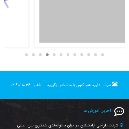
سوالی دارید هم اکنون با ما تماس بگیرید ...
تلفن :
02191018036
آخرین آموزش ها
شرکت طراحی اپلیکیشن در ایران با توانمندی همکاری بین المللی