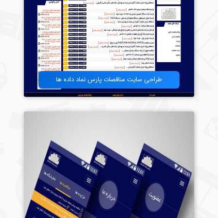
طراحی سایت مناقصات پارس نماد داده ها