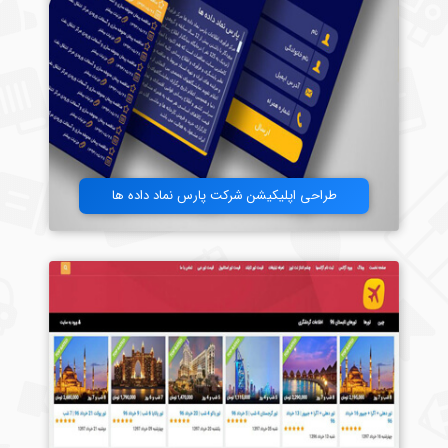
طراحی اپلیکیشن شرکت پارس نماد داده ها