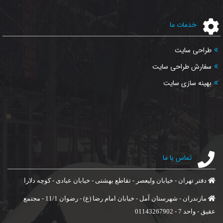
خدمات ما
طراحی سایت
سفارش طراحی سایت
بهینه سازی سایت
تماس با ما
دفتر تهران - خیابان ولیعصر - تقاطع بهشتی - خیابان عبادی - کوچه دلارا
مازندران - شهرستان آمل - خیابان امام رضا (ع) - رضوان 11/1 - مجتمع
عقیق - واحد 7 - 01143267902