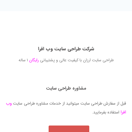
شرکت طراحی سایت وب افرا
طراحی سایت ارزان با کیفیت عالی و پشتیبانی
رایگان
۱ ساله
مشاوره طراحی سایت
وب
قبل از سفارش طراحی سایت میتوانید از خدمات مشاوره طراحی سایت
افرا
استفاده بفرمایید.