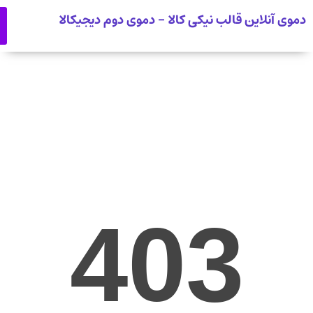
دموی آنلاین قالب نیکی کالا - دموی دوم دیجیکالا