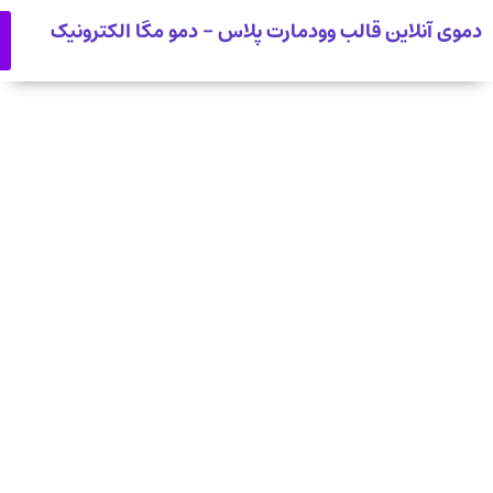
دموی آنلاین قالب وودمارت پلاس - دمو مگا الکترونیک