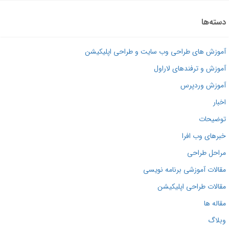
ته‌ها
وزش های طراحی وب سایت و طراحی اپلیکیشن
وزش و ترفندهای لاراول
وزش وردپرس
بار
ضیحات
رهای وب افرا
احل طراحی
الات آموزشی برنامه نویسی
الات طراحی اپلیکیشن
اله ها
لاگ