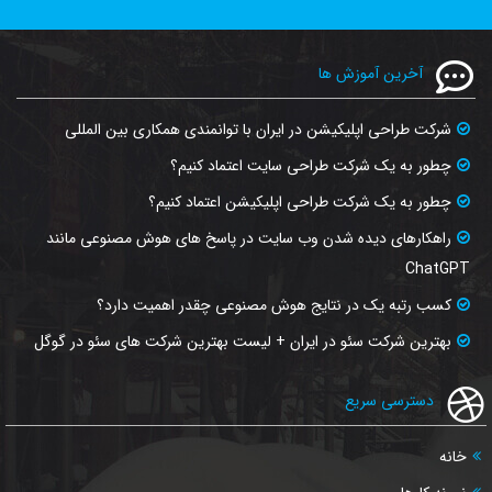
آخرین آموزش ها
شرکت طراحی اپلیکیشن در ایران با توانمندی همکاری بین المللی
چطور به یک شرکت طراحی سایت اعتماد کنیم؟
چطور به یک شرکت طراحی اپلیکیشن اعتماد کنیم؟
راهکارهای دیده شدن وب‌ سایت در پاسخ‌ های هوش مصنوعی مانند
ChatGPT
کسب رتبه یک در نتایج هوش مصنوعی چقدر اهمیت دارد؟
بهترین شرکت سئو در ایران + لیست بهترین شرکت های سئو در گوگل
دسترسی سریع
خانه