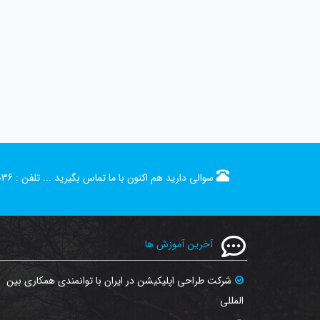
سوالی دارید هم اکنون با ما تماس بگیرید ...
تلفن :
036
آخرین آموزش ها
شرکت طراحی اپلیکیشن در ایران با توانمندی همکاری بین
المللی