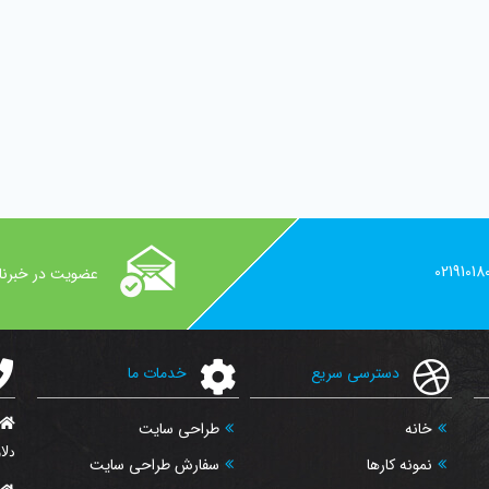
02191018
عضویت در خبرنا
دسترسی سریع
خدمات ما
خانه
طراحی سایت
دلار
نمونه کارها
سفارش طراحی سایت