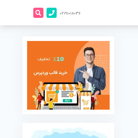
02191018036