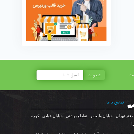
مه
عضویت
تماس با ما
دفتر تهران - خیابان ولیعصر - تقاطع بهشتی - خیابان عبادی - کوچه
ا