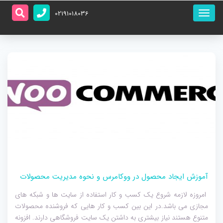
منو
02191018036
اصلی
آموزش ایجاد محصول در ووکامرس و نحوه مدیریت محصولات
امروزه لازمه شروع یک کسب و کار استفاده از سایت ها و شبکه های
مجازی می باشد.در این بین کسب و کار هایی که فروشنده محصولات
متنوع هستند نیاز بیشتری به داشتن یک سایت فروشگاهی دارند. افزونه