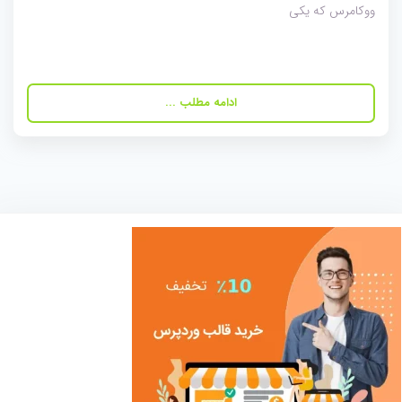
ووکامرس که یکی
ادامه مطلب ...