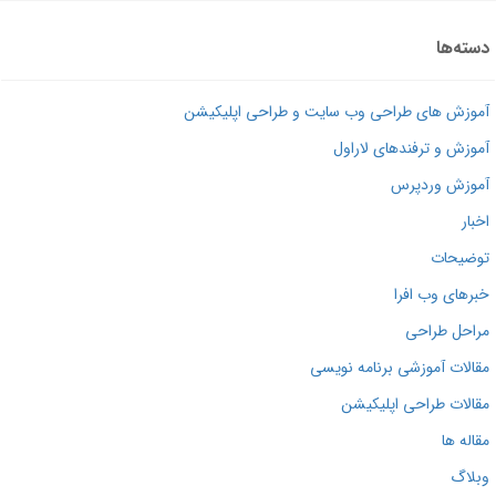
ته‌ها
وزش های طراحی وب سایت و طراحی اپلیکیشن
وزش و ترفندهای لاراول
وزش وردپرس
بار
ضیحات
رهای وب افرا
احل طراحی
الات آموزشی برنامه نویسی
الات طراحی اپلیکیشن
اله ها
لاگ