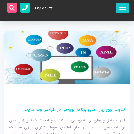
منو
02191018036
اصلی
تفاوت بین زبان های برنامه نویسی در طراحی وب سایت
اینها همه زبان های برنامه نویسی نیستند، این لیست همه ی زبان های
برنامه نویسی وب سایت را ندارد اما این عموما بیشترین چیزی است که