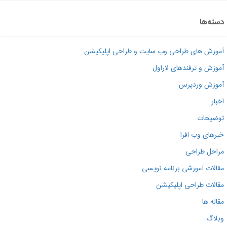
ته‌ها
وزش های طراحی وب سایت و طراحی اپلیکیشن
وزش و ترفندهای لاراول
وزش وردپرس
بار
ضیحات
رهای وب افرا
احل طراحی
الات آموزشی برنامه نویسی
الات طراحی اپلیکیشن
اله ها
لاگ