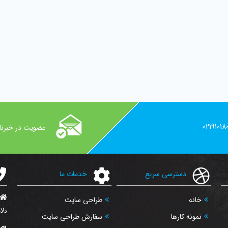
02191018
عضویت در خبرنا
دسترسی سریع
خدمات ما
خانه
طراحی سایت
دلار
نمونه کارها
سفارش طراحی سایت