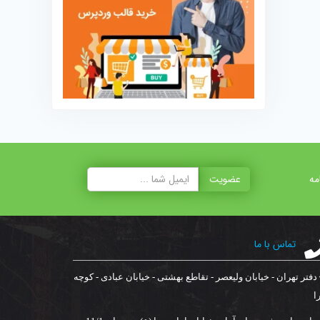
مه
عضویت
تماس با ما
دفتر تهران - خیابان ولیعصر - تقاطع بهشتی - خیابان عبادی - کوچه
ا