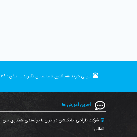
سوالی دارید هم اکنون با ما تماس بگیرید ...
تلفن :
036
آخرین آموزش ها
شرکت طراحی اپلیکیشن در ایران با توانمندی همکاری بین
المللی