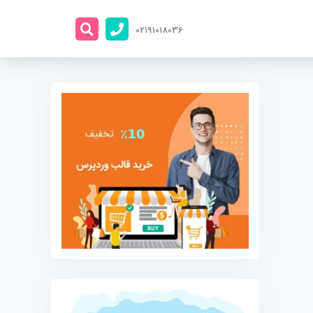
02191018036