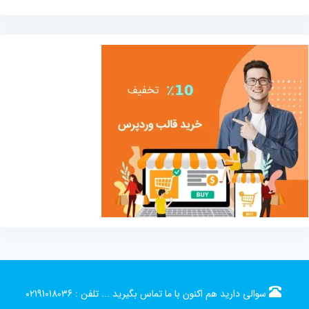
سوالی دارید هم اکنون با ما تماس بگیرید ...
تلفن :
02191018036