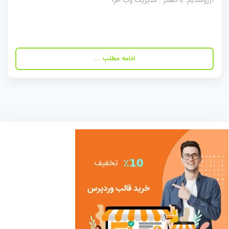
آرزومندیم. با تشکر : مدیریت وب افرا
ادامه مطلب ...