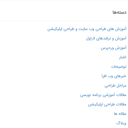
ته‌ها
وزش های طراحی وب سایت و طراحی اپلیکیشن
وزش و ترفندهای لاراول
وزش وردپرس
بار
ضیحات
رهای وب افرا
احل طراحی
الات آموزشی برنامه نویسی
الات طراحی اپلیکیشن
اله ها
لاگ